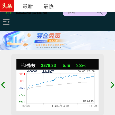
头条
最新
最热
上证指数
3878.33
-0.10
0.00%