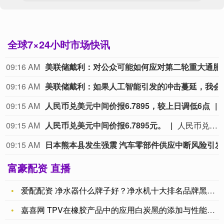
全球7×24小时市场快讯
09:16 AM
美联储戴利：对公众可
09:16 AM
美联储戴利：如果人工
09:15 AM
人民币兑美元中间价报6.7895，较上日调低6点
09:15 AM
人民币兑美元中间价报6.7895元。
人民币兑美元中间价报6.7895元。
09:15 AM
日本熊
富豪配资 直播
爱配配资 净水器什么牌子好？净水机十大排名品牌黑科技，测评好
嘉喜网 TPV在橡胶产品中的应用白炭黑的添加与性能改良