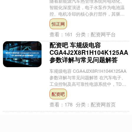
随着新能源汽车热管理系统向电动化、
智能化深度演进，电子水泵作为电池温
控、电机冷却的核心执行部件，其驱动
方案的效率与可靠性直接关乎整车续航
恒正网
与安全。微硕WINSOK....
查看：
161
分类：
配资网平台
配资吧 车规级电容
CGA4J2X8R1H104K125AA
参数详解与常见问题解答
车规级电容 CGA4J2X8R1H104K125AA
参数详解与常见问题解答 在汽车电子、
工业控制及高可靠性电源系统中，TDK
车规级多层陶瓷电容器（MLCC）....
配资吧
查看：
178
分类：
配资网首页