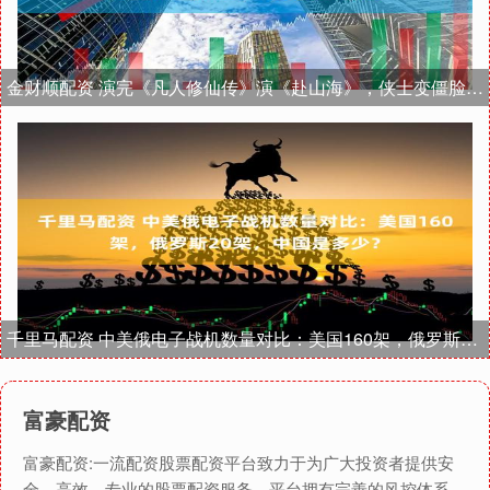
金财顺配资 演完《凡人修仙传》演《赴山海》，侠士变僵脸假人，完全认不出来
千里马配资 中美俄电子战机数量对比：美国160架，俄罗斯20架，中国是多少？
富豪配资
富豪配资:一流配资股票配资平台致力于为广大投资者提供安
全、高效、专业的股票配资服务。平台拥有完善的风控体系、