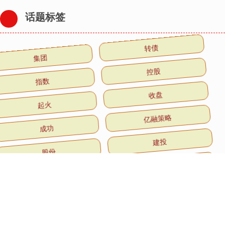
话题标签
集团
转债
指数
控股
起火
收盘
成功
亿融策略
股份
建投
益高网
PMI
全部话题标签