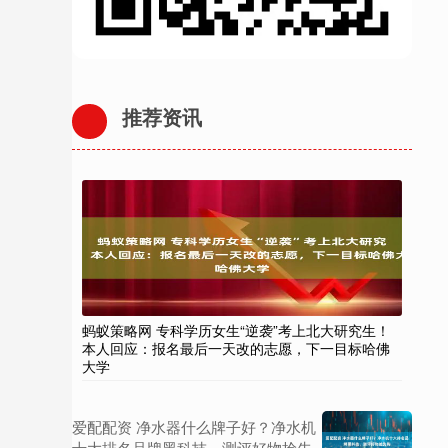
推荐资讯
蚂蚁策略网 专科学历女生“逆袭”考上北大研究生！
本人回应：报名最后一天改的志愿，下一目标哈佛
大学
爱配配资 净水器什么牌子好？净水机
十大排名品牌黑科技，测评好物抢先