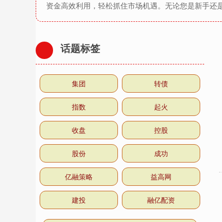
资金高效利用，轻松抓住市场机遇。无论您是新手还
话题标签
集团
转债
指数
起火
收盘
控股
股份
成功
亿融策略
益高网
建投
融亿配资