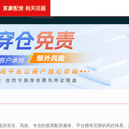
富豪配资 相关话题
首页
富豪配资
炒股网站
配资网首页
股票配
者提供安全、高效、专业的股票配资服务。平台拥有完善的风控体系、