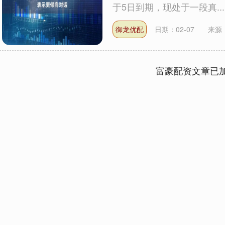
于5日到期，现处于一段真...
御龙优配
日期：02-07
来源
富豪配资文章已