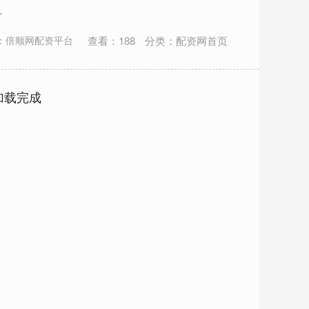
.
查看：
188
分类：
配资网首页
：倍顺网配资平台
加载完成