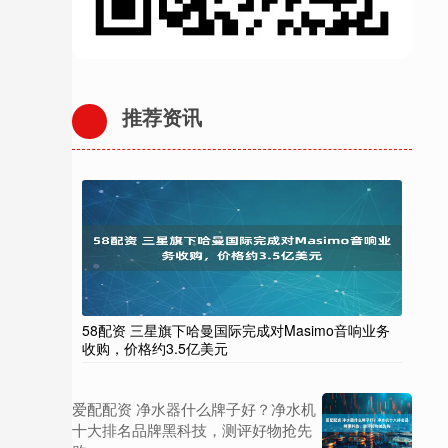
推荐资讯
58配资 三星旗下哈曼国际完成对Masimo音响业务
收购，价格约3.5亿美元
爱配配资 净水器什么牌子好？净水机
十大排名品牌黑科技，测评好物抢先