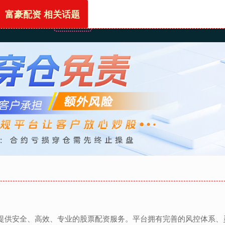
富豪配资 相关话题
首页
富豪配资
炒股网站
配资网首页
股票配
者提供安全、高效、专业的股票配资服务。平台拥有完善的风控体系、