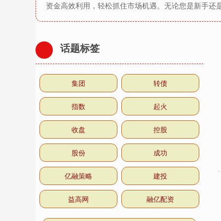
资金高效利用，轻松抓住市场机遇。无论您是新手还
话题标签
集团
转债
指数
起火
收盘
控股
股份
成功
亿融策略
建投
益高网
融亿配资