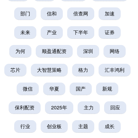
部门
信和
倍查网
加速
未来
产业
下半年
证券
为何
顺盈通配资
深圳
网络
芯片
大智慧策略
格力
汇丰鸿利
微信
华夏
国产
新规
保利配资
2025年
主力
回应
行业
创业板
主题
成长