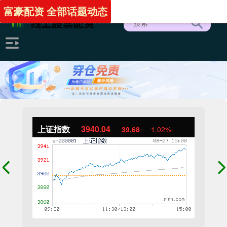
富豪配资 全部话题动态
上证指数
3940.04
39.68
1.02%