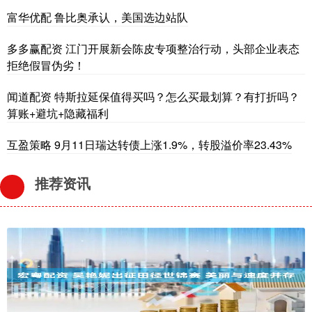
富华优配 鲁比奥承认，美国选边站队
多多赢配资 江门开展新会陈皮专项整治行动，头部企业表态
拒绝假冒伪劣！
闻道配资 特斯拉延保值得买吗？怎么买最划算？有打折吗？
算账+避坑+隐藏福利
互盈策略 9月11日瑞达转债上涨1.9%，转股溢价率23.43%
推荐资讯