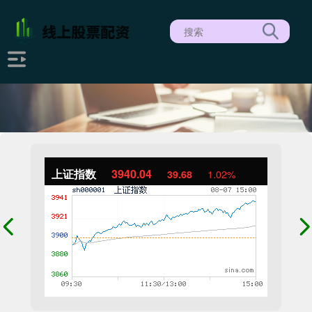
上证指数
3940.04
39.68
1.02%