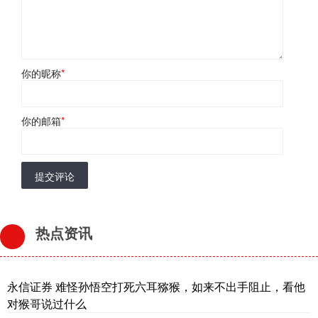
你的昵称
*
你的邮箱
*
提交评论
热点资讯
永信证券 难怪孙悟空打死六耳猕猴，如来不出手阻止，看他
对猴哥说过什么