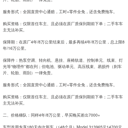
服务形式：全国直营中心通赔，工时+零件全免，还含免费拖车。
购买资格：仅限首任车主、且必须在原厂质保到期前下单；二手车车
主无法补买。
保障期：在原厂4年/8万公里结束后，最多再续4年/8万公里，总上限8
年/16万公里。
保障件：热泵空调、转向机、悬挂、座椅轨道、控制单元、线束、灯
光等“物理件”都在列；但电池、驱动单元、高压线束、易损件（刹车
片、轮胎、雨刮）一律免责。
服务形式：全国直营中心通赔，工时+零件全免，还含免费拖车。
购买资格：仅限首任车主、且必须在原厂质保到期前下单；二手车车
主无法补买。
二、价格梯队：同样4年/8万公里，早买晚买差出7000+
车型首周专享180天内次新车（≤48个月）Model 313965元14700元