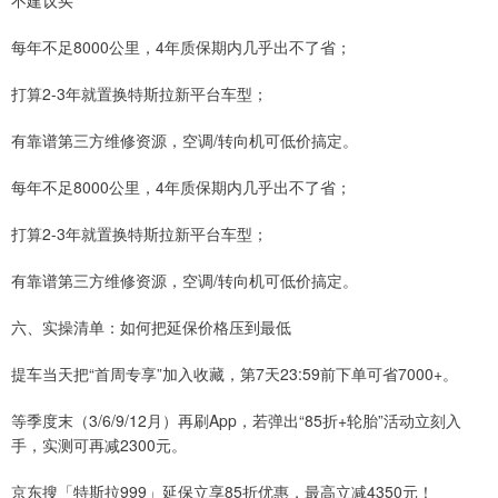
不建议买
每年不足8000公里，4年质保期内几乎出不了省；
打算2-3年就置换特斯拉新平台车型；
有靠谱第三方维修资源，空调/转向机可低价搞定。
每年不足8000公里，4年质保期内几乎出不了省；
打算2-3年就置换特斯拉新平台车型；
有靠谱第三方维修资源，空调/转向机可低价搞定。
六、实操清单：如何把延保价格压到最低
提车当天把“首周专享”加入收藏，第7天23:59前下单可省7000+。
等季度末（3/6/9/12月）再刷App，若弹出“85折+轮胎”活动立刻入
手，实测可再减2300元。
京东搜「特斯拉999」延保立享85折优惠，最高立减4350元！