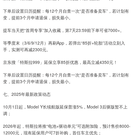
下单后设置日历提醒：每12个月自查一次“是否准备卖车”，若计划有
变，提前3个月申请退保，损失最小。
提车当天把“首周专享”加入收藏，第7天23:59前下单可省7000+。
等季度末（3/6/9/12月）再刷App，若弹出“85折+轮胎”活动立刻入
手，实测可再减2300元。
京东搜「特斯拉999」延保立享85折优惠，最高立减4350元！
下单后设置日历提醒：每12个月自查一次“是否准备卖车”，若计划有
变，提前3个月申请退保，损失最小。
七、2025年最新政策动态
10月1日起，Model Y长续航版延保普涨5%，Model 3后驱版暂不上
调；
2026年起，特斯拉将推“电池+驱动单元”可选附加险，预计售价8000-
12000元，现有延保用户可7折补购，首任车主优先；