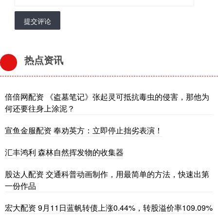
提交评论
热点资讯
倍倍网配资 《盗墓笔记》张起灵可抵抗毒虫的侵害，那他为
何还要往身上涂泥？
宣鱼金服配资 奉劝英方：立即停止拙劣表演！
汇丰鸿利 森林自然挥发物的收集器
股达人配资 交通科普动画制作，用最简单的方法，快速出第
一份作品
宏大配资 9月11日蓝帆转债上涨0.44%，转股溢价率109.09%