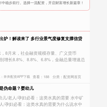
市中稳步前行。选择一流配资，开启财富增长新篇章！
出炉！解读来了 多行业景气度修复支撑信贷
示，8月末，社会融资规模存量、广义货币
增长8.8%、8.8%、6.8%，金融总量增速总
查看：
188
分类：
配资网首页
：奔奔配资APP下载
素是伪命题？婴幼儿
儿/老人/孕妇必看：这类水真的需要 水中矿
人/孕妇必看：这类水真的需要为什么说水中