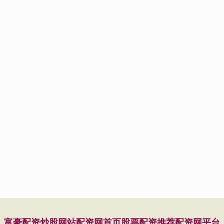
富豪配资
炒股网站
配资网首页
股票配资推荐
配资网平台