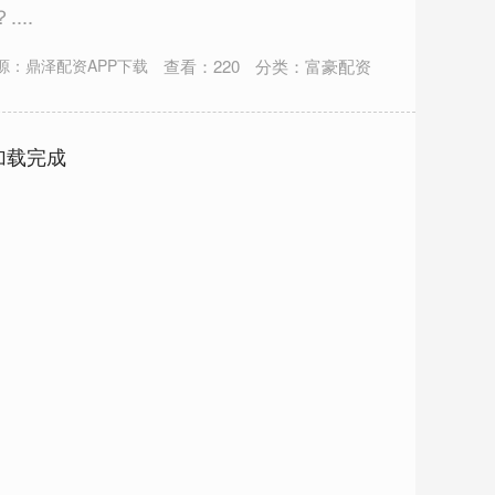
...
查看：
220
分类：
富豪配资
源：鼎泽配资APP下载
加载完成