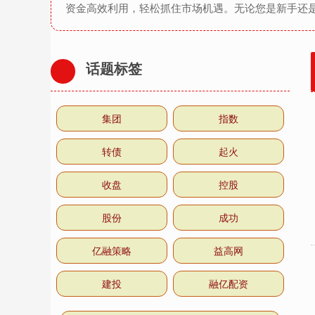
资金高效利用，轻松抓住市场机遇。无论您是新手还
话题标签
集团
指数
转债
起火
收盘
控股
股份
成功
亿融策略
益高网
建投
融亿配资