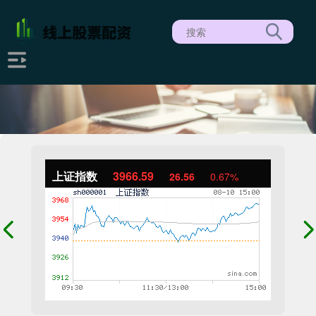
上证指数
3966.59
26.56
0.67%