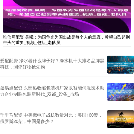
唯信网配资 吴曦：为国争光为国出战是每个人的意愿，希望自己起到
带头的重要_视频_包括_老队员
爱配配资 净水器什么牌子好？净水机十大排名品牌黑
科技，测评好物抢先购
盈易点配资 头部热收缩包装机厂家以智能伺服技术助
力企业制胜包装新时代_双诚_设备_市场
千里马配资 中美俄电子战机数量对比：美国160架，
俄罗斯20架，中国是多少？