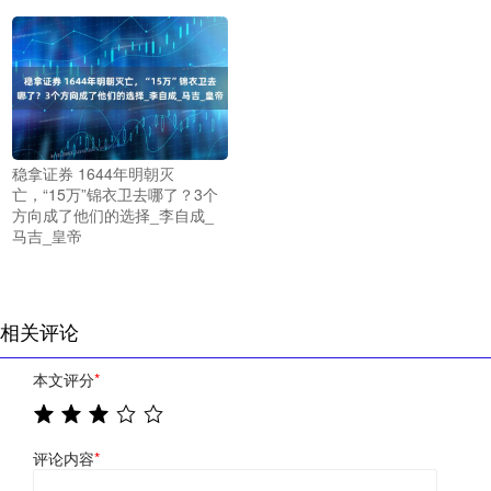
稳拿证券 1644年明朝灭
亡，“15万”锦衣卫去哪了？3个
方向成了他们的选择_李自成_
马吉_皇帝
相关评论
本文评分
*
评论内容
*