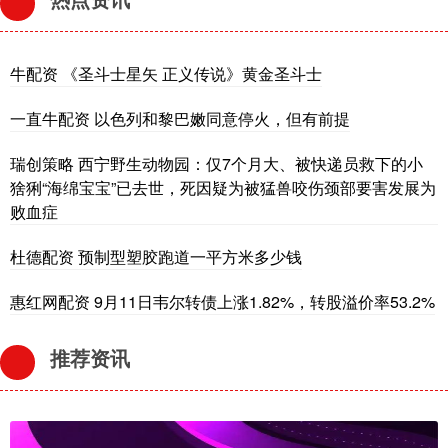
牛配资 《圣斗士星矢 正义传说》黄金圣斗士
一直牛配资 以色列和黎巴嫩同意停火，但有前提
瑞创策略 西宁野生动物园：仅7个月大、被快递员救下的小
猞猁“海绵宝宝”已去世，死因疑为被猛兽咬伤颈部要害发展为
败血症
杜德配资 预制型塑胶跑道一平方米多少钱
惠红网配资 9月11日韦尔转债上涨1.82%，转股溢价率53.2%
推荐资讯