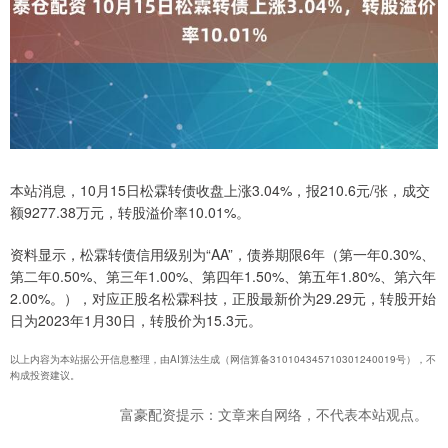
本站消息，10月15日松霖转债收盘上涨3.04%，报210.6元/张，成交
额9277.38万元，转股溢价率10.01%。
资料显示，松霖转债信用级别为“AA”，债券期限6年（第一年0.30%、
第二年0.50%、第三年1.00%、第四年1.50%、第五年1.80%、第六年
2.00%。），对应正股名松霖科技，正股最新价为29.29元，转股开始
日为2023年1月30日，转股价为15.3元。
以上内容为本站据公开信息整理，由AI算法生成（网信算备310104345710301240019号），不
构成投资建议。
富豪配资提示：文章来自网络，不代表本站观点。