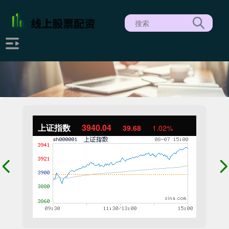
上证指数
3940.04
39.68
1.02%