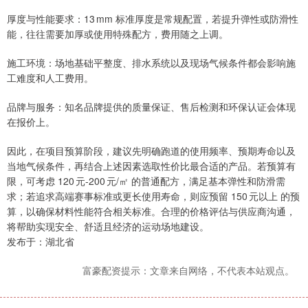
厚度与性能要求：13 mm 标准厚度是常规配置，若提升弹性或防滑性
能，往往需要加厚或使用特殊配方，费用随之上调。
施工环境：场地基础平整度、排水系统以及现场气候条件都会影响施
工难度和人工费用。
品牌与服务：知名品牌提供的质量保证、售后检测和环保认证会体现
在报价上。
因此，在项目预算阶段，建议先明确跑道的使用频率、预期寿命以及
当地气候条件，再结合上述因素选取性价比最合适的产品。若预算有
限，可考虑 120 元‑200 元/㎡ 的普通配方，满足基本弹性和防滑需
求；若追求高端赛事标准或更长使用寿命，则应预留 150 元以上 的预
算，以确保材料性能符合相关标准。合理的价格评估与供应商沟通，
将帮助实现安全、舒适且经济的运动场地建设。
发布于：湖北省
富豪配资提示：文章来自网络，不代表本站观点。