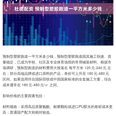
预制型塑胶跑道一平方米多少钱，预制型塑胶跑道因其施工快捷、质
量稳定，已成为学校、社区及专业体育场馆的常用铺装材料。根据市
场调研，预制型跑道的材料费用大致落在 每平方米 120 元‑240 元 左
右；部分高端品牌或进口原料的产品，单价可上升至 180 元‑480 元
区间。如果选用符合国际田联或中国国家标准的全套施工方案，综合
成本通常在 180 元‑480 元/㎡ 之间。
影响价格的主要因素包括：
材料规格：采用高品质聚氨酯、耐磨颗粒或进口PU胶水的卷材成本更
高；普通国产配方则相对较低。