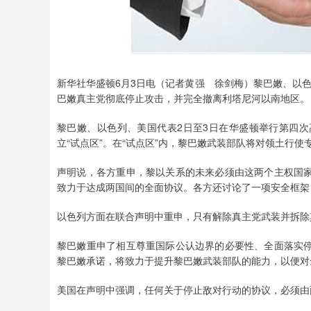
新华社华盛顿6月3日电（记者黄强 徐剑梅）黎巴嫩、以
巴嫩真主党彻底停止攻击，并完全撤离利塔尼河以南地区。
黎巴嫩、以色列、美国代表2日至3日在华盛顿举行第四
立“试点区”。在“试点区”内，黎巴嫩武装部队将对领土行使
声明说，各方重申，黎以关系的未来必须由这两个主权国
致力于达成两国间的全面协议。各方还讨论了一项安全框架
以色列方面在联合声明中重申，只有解除真主党武装并拆除
黎巴嫩重申了相互尊重国际公认边界的必要性、全面落实
黎巴嫩承诺，将致力于提升黎巴嫩武装部队的能力，以便对
美国在声明中强调，任何关于停止敌对行动的协议，必须由