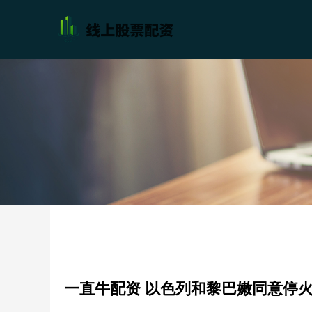
一直牛配资 以色列和黎巴嫩同意停