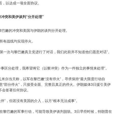
话，以达成一项全面协议。
冲突和美伊谈判“分开处理”
黎巴嫩的冲突和美国与伊朗的谈判分开处理。
所有战线均实现停火。
来第一次与黎巴嫩真主党进行了对话，我们此前并不知道他们愿意对话”。
件事区分处理，我希望将它（以黎冲突）作为一件独立的事情来处理”。
米尔当天称，以军在黎巴嫩“没有停火”，寻求保持“最大限度行动自
意“部分停火”，只接受全面、完整且真正的停火。伊朗媒体3日援引美伊
不会签署任何协议。
伴”，但若没有美国的介入，以方“根本无法成事”。
在黎巴嫩的军事行动，可能导致美伊谈判脱轨。3日早些时候，特朗普在