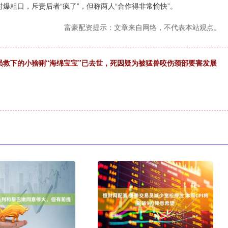
爆粗口，斥责后者“疯了”，但称两人“合作得非常愉快”。
富豪配资提示：文章来自网络，不代表本站观点。
员救下的小猞猁“海绵宝宝”已去世，死因疑为被猛兽咬伤颈部要害发展