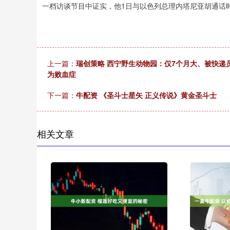
一档访谈节目中证实，他1日与以色列总理内塔尼亚胡通话时
上一篇：
瑞创策略 西宁野生动物园：仅7个月大、被快递
为败血症
下一篇：
牛配资 《圣斗士星矢 正义传说》黄金圣斗士
相关文章