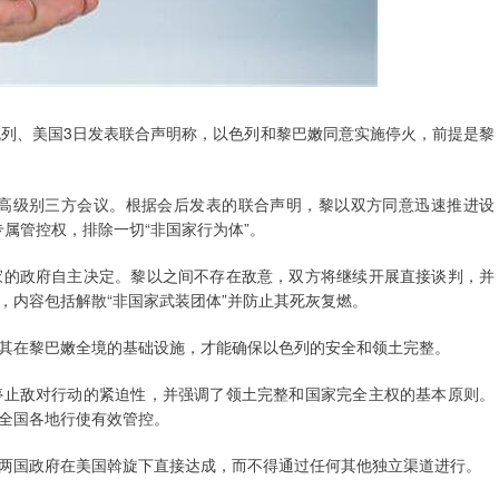
色列、美国3日发表联合声明称，以色列和黎巴嫩同意实施停火，前提是黎
次高级别三方会议。根据会后发表的联合声明，黎以双方同意迅速推进设
专属管控权，排除一切“非国家行为体”。
家的政府自主决定。黎以之间不存在敌意，双方将继续开展直接谈判，并
，内容包括解散“非国家武装团体”并防止其死灰复燃。
其在黎巴嫩全境的基础设施，才能确保以色列的安全和领土完整。
停止敌对行动的紧迫性，并强调了领土完整和国家完全主权的基本原则。
全国各地行使有效管控。
两国政府在美国斡旋下直接达成，而不得通过任何其他独立渠道进行。