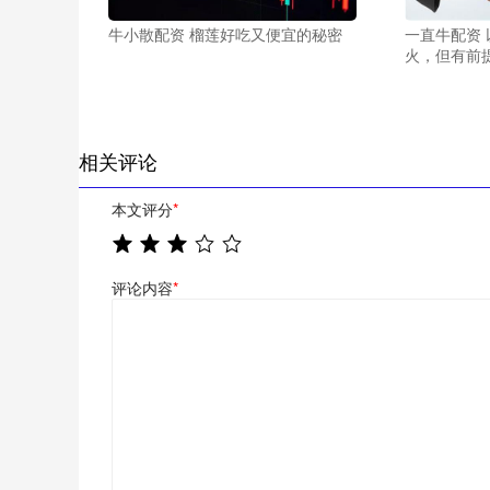
牛小散配资 榴莲好吃又便宜的秘密
一直牛配资
火，但有前
相关评论
本文评分
*
评论内容
*