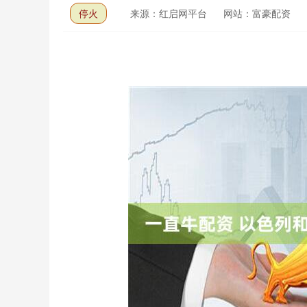
停火
来源：红启网平台
网站：富豪配资