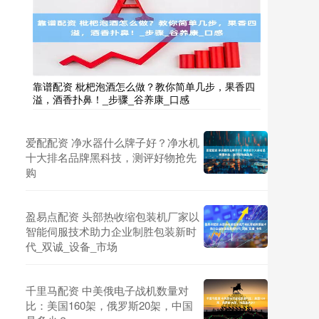
靠谱配资 枇杷泡酒怎么做？教你简单几步，果香四
溢，酒香扑鼻！_步骤_谷养康_口感
爱配配资 净水器什么牌子好？净水机
十大排名品牌黑科技，测评好物抢先
购
盈易点配资 头部热收缩包装机厂家以
智能伺服技术助力企业制胜包装新时
代_双诚_设备_市场
千里马配资 中美俄电子战机数量对
比：美国160架，俄罗斯20架，中国