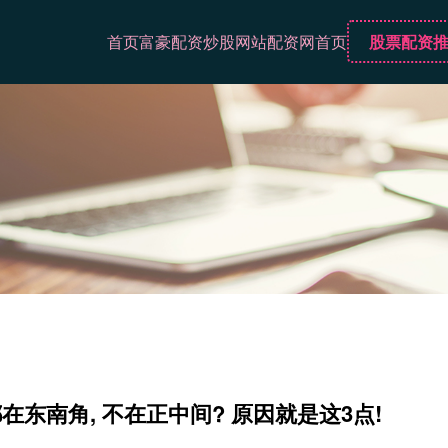
首页
富豪配资
炒股网站
配资网首页
股票配资
东南角, 不在正中间? 原因就是这3点!