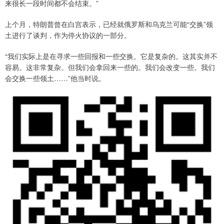
来很长一段时间都不会结束。”
上个月，特朗普曾在白宫表示，已经就俄罗斯和乌克兰可能“交换”领
土进行了谈判，作为停火协议的一部分。
“我们实际上是在寻求一些回报和一些交换。它是复杂的。这其实并不
容易。这非常复杂。但我们会拿回来一些的。我们会改变一些。我们
会交换一些领土……”他当时说。