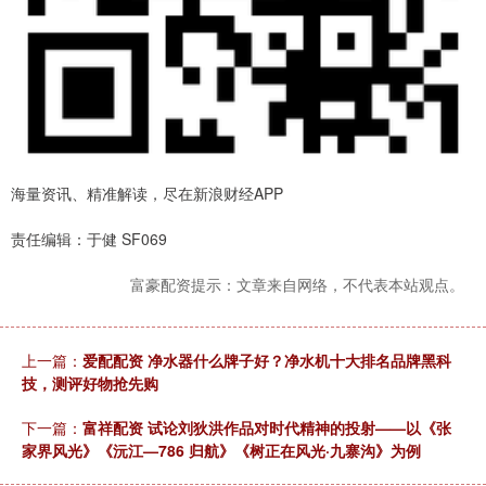
海量资讯、精准解读，尽在新浪财经APP
责任编辑：于健 SF069
富豪配资提示：文章来自网络，不代表本站观点。
上一篇：
爱配配资 净水器什么牌子好？净水机十大排名品牌黑科
技，测评好物抢先购
下一篇：
富祥配资 试论刘狄洪作品对时代精神的投射——以《张
家界风光》《沅江—786 归航》《树正在风光·九寨沟》为例