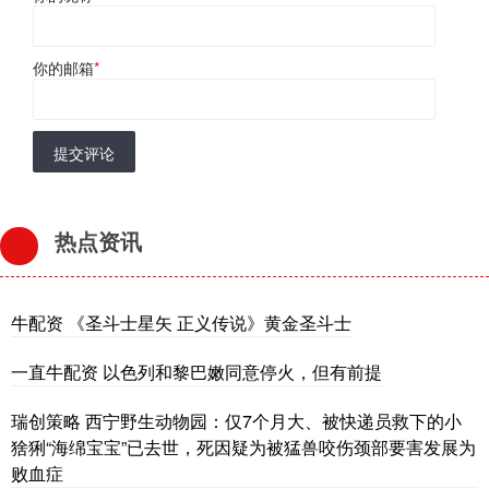
你的邮箱
*
提交评论
热点资讯
牛配资 《圣斗士星矢 正义传说》黄金圣斗士
一直牛配资 以色列和黎巴嫩同意停火，但有前提
瑞创策略 西宁野生动物园：仅7个月大、被快递员救下的小
猞猁“海绵宝宝”已去世，死因疑为被猛兽咬伤颈部要害发展为
败血症