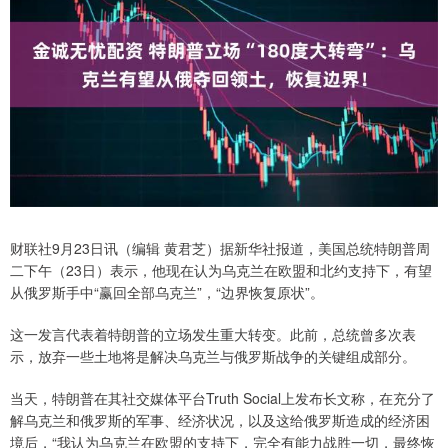
财联社9月23日讯（编辑 黄君芝）据新华社报道，美国总统特朗普周
二下午（23日）表示，他现在认为乌克兰在欧盟和北约支持下，有望
从俄罗斯手中“赢回全部乌克兰”，“边界恢复原状”。
这一发言代表着特朗普的立场发生重大转变。此前，总统曾多次表
示，放弃一些土地将是解决乌克兰与俄罗斯战争的关键组成部分。
当天，特朗普在其社交媒体平台Truth Social上发布长文称，在充分了
解乌克兰和俄罗斯的军事、经济状况，以及这给俄罗斯造成的经济困
境后，“我认为乌克兰在欧盟的支持下，完全有能力战胜一切，最终恢