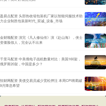
盈易点配资 头部热收缩包装机厂家以智能伺服技术助
力企业制胜包装新时代_双诚_设备_市场
金财顺配资 演完《凡人修仙传》演《赴山海》，侠士
变僵脸假人，完全认不出来
千里马配资 中美俄电子战机数量对比：美国160架，
俄罗斯20架，中国是多少？
恒财网配资 美债交易员减少宽松押注 本周CPI将戳破
9月降息希望