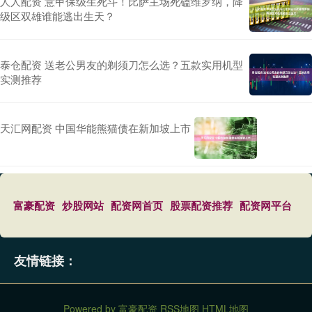
人人配资 意甲保级生死斗！比萨主场死磕维罗纳，降
级区双雄谁能逃出生天？
泰仓配资 送老公男友的剃须刀怎么选？五款实用机型
实测推荐
天汇网配资 中国华能熊猫债在新加坡上市
富豪配资
炒股网站
配资网首页
股票配资推荐
配资网平台
友情链接：
Powered by
富豪配资
RSS地图
HTML地图