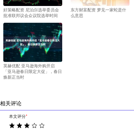
好策略配资 尼泊尔选举委员会
东方财富配资 梦见一家蛇是什
批准联邦议会众议院选举时间
么意思
英赫优配 亚马逊海外购开启
「亚马逊春日限定大促」，春日
焕新正当时
相关评论
本文评分
*