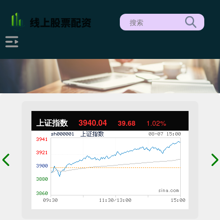
上证指数
3940.04
39.68
1.02%