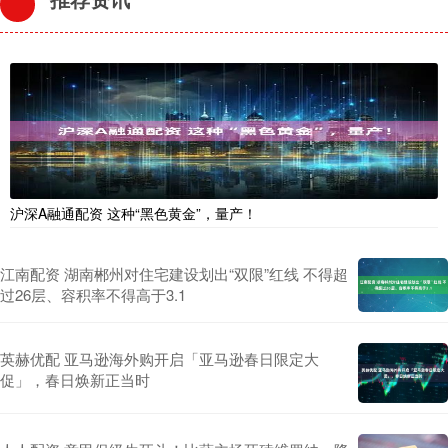
沪深A融通配资 这种“黑色黄金”，量产！
江南配资 湖南郴州对住宅建设划出“双限”红线 不得超
过26层、容积率不得高于3.1
英赫优配 亚马逊海外购开启「亚马逊春日限定大
促」，春日焕新正当时