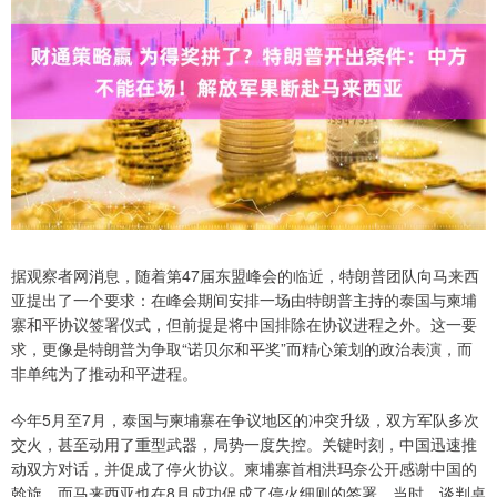
据观察者网消息，随着第47届东盟峰会的临近，特朗普团队向马来西
亚提出了一个要求：在峰会期间安排一场由特朗普主持的泰国与柬埔
寨和平协议签署仪式，但前提是将中国排除在协议进程之外。这一要
求，更像是特朗普为争取“诺贝尔和平奖”而精心策划的政治表演，而
非单纯为了推动和平进程。
今年5月至7月，泰国与柬埔寨在争议地区的冲突升级，双方军队多次
交火，甚至动用了重型武器，局势一度失控。关键时刻，中国迅速推
动双方对话，并促成了停火协议。柬埔寨首相洪玛奈公开感谢中国的
斡旋，而马来西亚也在8月成功促成了停火细则的签署。当时，谈判桌