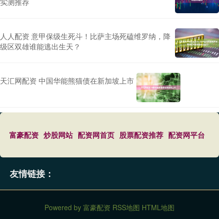
实测推荐
人人配资 意甲保级生死斗！比萨主场死磕维罗纳，降
级区双雄谁能逃出生天？
天汇网配资 中国华能熊猫债在新加坡上市
富豪配资
炒股网站
配资网首页
股票配资推荐
配资网平台
友情链接：
Powered by
富豪配资
RSS地图
HTML地图