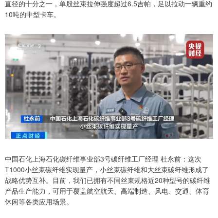
直径的十分之一，单股丝束拉伸强度超过6.5吉帕，足以拉动一辆重约
10吨的中型卡车。
中国石化上海石化碳纤维事业部3号碳纤维工厂经理 杜永前：这次
T1000小丝束碳纤维实现量产，小丝束碳纤维和大丝束碳纤维形成了
战略优势互补。目前，我们已拥有不同丝束规格近20种型号的碳纤维
产品生产能力，可用于覆盖航空航天、高端制造、风电、交通、体育
休闲等各类应用场景。