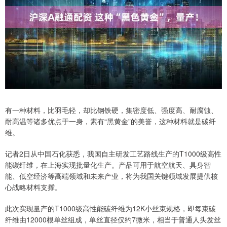
有一种材料，比羽毛轻，却比钢铁硬，集密度低、强度高、耐腐蚀、
耐高温等诸多优点于一身，素有“黑黄金”的美誉，这种材料就是碳纤
维。
记者2日从中国石化获悉，我国自主研发工艺路线生产的T1000级高性
能碳纤维，在上海实现批量化生产。产品可用于航空航天、具身智
能、低空经济等高端领域和未来产业，将为我国关键领域发展提供核
心战略材料支撑。
此次实现量产的T1000级高性能碳纤维为12K小丝束规格，即每束碳
纤维由12000根单丝组成，单丝直径仅约7微米，相当于普通人头发丝