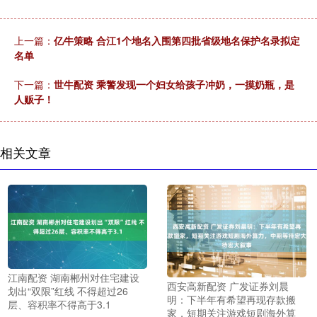
上一篇：
亿牛策略 合江1个地名入围第四批省级地名保护名录拟定
名单
下一篇：
世牛配资 乘警发现一个妇女给孩子冲奶，一摸奶瓶，是
人贩子！
相关文章
江南配资 湖南郴州对住宅建设
西安高新配资 广发证券刘晨
划出“双限”红线 不得超过26
明：下半年有希望再现存款搬
层、容积率不得高于3.1
家，短期关注游戏短剧海外算