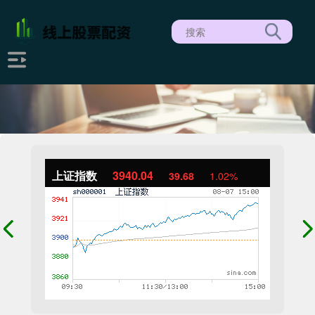
上证指数
3940.04
39.68
1.02%