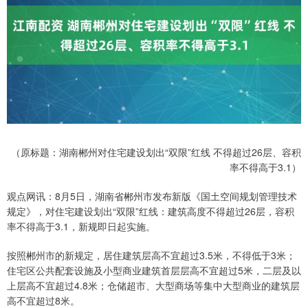
（原标题：湖南郴州对住宅建设划出“双限”红线 不得超过26层、容积
率不得高于3.1）
观点网讯：8月5日，湖南省郴州市发布新版《国土空间规划管理技术
规定》，对住宅建设划出“双限”红线：建筑高度不得超过26层，容积
率不得高于3.1，新规即日起实施。
按照郴州市的新规定，居住建筑层高不宜超过3.5米，不得低于3米；
住宅区公共配套设施及小型商业建筑首层层高不宜超过5米，二层及以
上层高不宜超过4.8米；仓储超市、大型商场等集中大型商业的建筑层
高不宜超过8米。