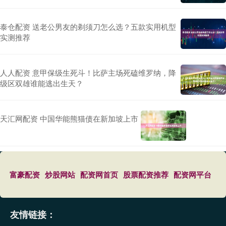
泰仓配资 送老公男友的剃须刀怎么选？五款实用机型
实测推荐
人人配资 意甲保级生死斗！比萨主场死磕维罗纳，降
级区双雄谁能逃出生天？
天汇网配资 中国华能熊猫债在新加坡上市
富豪配资
炒股网站
配资网首页
股票配资推荐
配资网平台
友情链接：