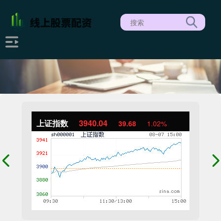
上证指数
3940.04
39.68
1.02%