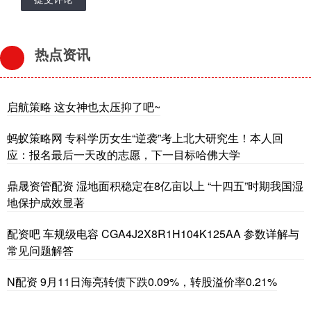
热点资讯
启航策略 这女神也太压抑了吧~
蚂蚁策略网 专科学历女生“逆袭”考上北大研究生！本人回
应：报名最后一天改的志愿，下一目标哈佛大学
鼎晟资管配资 湿地面积稳定在8亿亩以上 “十四五”时期我国湿
地保护成效显著
配资吧 车规级电容 CGA4J2X8R1H104K125AA 参数详解与
常见问题解答
N配资 9月11日海亮转债下跌0.09%，转股溢价率0.21%