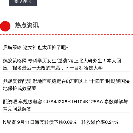
提交评论
热点资讯
启航策略 这女神也太压抑了吧~
蚂蚁策略网 专科学历女生“逆袭”考上北大研究生！本人回
应：报名最后一天改的志愿，下一目标哈佛大学
鼎晟资管配资 湿地面积稳定在8亿亩以上 “十四五”时期我国湿
地保护成效显著
配资吧 车规级电容 CGA4J2X8R1H104K125AA 参数详解与
常见问题解答
N配资 9月11日海亮转债下跌0.09%，转股溢价率0.21%