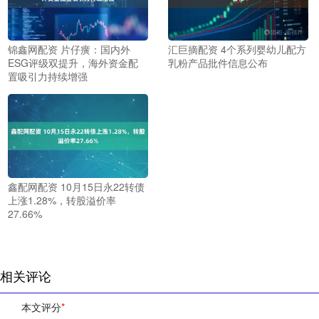
锦鑫网配资 片仔癀：国内外
汇巨摘配资 4个系列婴幼儿配方
ESG评级双提升，海外资金配
乳粉产品批件信息公布
置吸引力持续增强
鑫配网配资 10月15日永22转债
上涨1.28%，转股溢价率
27.66%
相关评论
本文评分
*