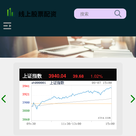
上证指数
3940.04
39.68
1.02%