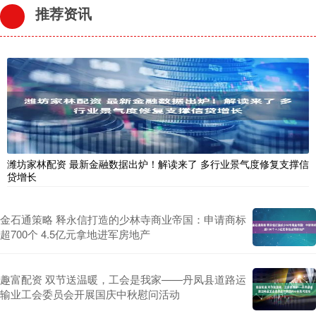
推荐资讯
潍坊家林配资 最新金融数据出炉！解读来了 多行业景气度修复支撑信
贷增长
金石通策略 释永信打造的少林寺商业帝国：申请商标
超700个 4.5亿元拿地进军房地产
趣富配资 双节送温暖，工会是我家——丹凤县道路运
输业工会委员会开展国庆中秋慰问活动