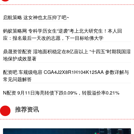
启航策略 这女神也太压抑了吧~
蚂蚁策略网 专科学历女生“逆袭”考上北大研究生！本人回
应：报名最后一天改的志愿，下一目标哈佛大学
鼎晟资管配资 湿地面积稳定在8亿亩以上 “十四五”时期我国湿
地保护成效显著
配资吧 车规级电容 CGA4J2X8R1H104K125AA 参数详解与
常见问题解答
N配资 9月11日海亮转债下跌0.09%，转股溢价率0.21%
推荐资讯