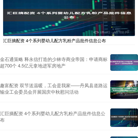
汇巨摘配资 4个系列婴幼儿配方乳粉产品批件信息公布
金石通策略 释永信打造的少林寺商业帝国：申请商标
超700个 4.5亿元拿地进军房地产
趣富配资 双节送温暖，工会是我家——丹凤县道路运
输业工会委员会开展国庆中秋慰问活动
汇巨摘配资 4个系列婴幼儿配方乳粉产品批件信息公
布