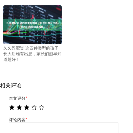
久久盈配资 这四种类型的孩子
长大后难有出息，家长们越早知
道越好！
相关评论
本文评分
*
评论内容
*