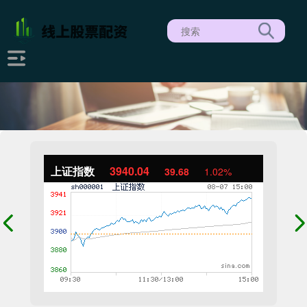
上证指数
3940.04
39.68
1.02%