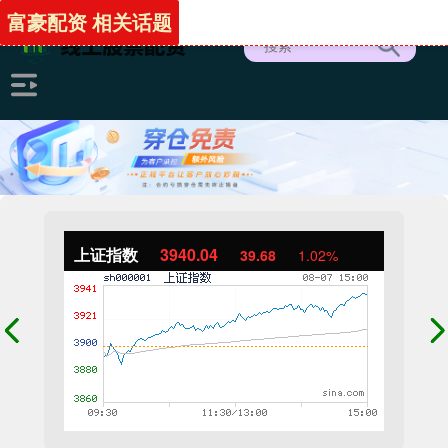
富豪配资 相关话题
上证指数
3940.04
39.68
1.02%