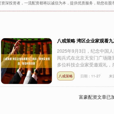
是资深投资者，一流配资都将以诚信为本，提供优质服务，助您在股
八戒策略 湾区企业家观看
2025年9月3日，纪念中
阅兵式在北京天安门广场隆
多位科技企业家受邀观礼，亲.
八戒策略
日期：11-27
来
富豪配资文章已