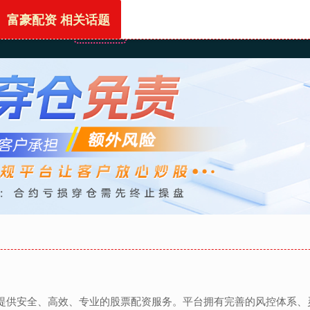
富豪配资 相关话题
首页
富豪配资
炒股网站
配资网首页
股票配
者提供安全、高效、专业的股票配资服务。平台拥有完善的风控体系、