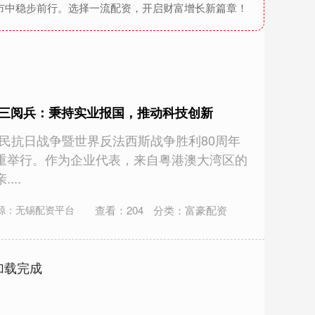
市中稳步前行。选择一流配资，开启财富增长新篇章！
九三阅兵：秉持实业报国，推动科技创新
国人民抗日战争暨世界反法西斯战争胜利80周年
重举行。作为企业代表，来自粤港澳大湾区的
...
查看：
204
分类：
富豪配资
源：无锡配资平台
加载完成