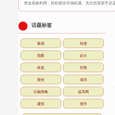
资金高效利用，轻松抓住市场机遇。无论您是新手还
话题标签
集团
转债
指数
起火
收盘
控股
股份
成功
亿融策略
益高网
建投
债市