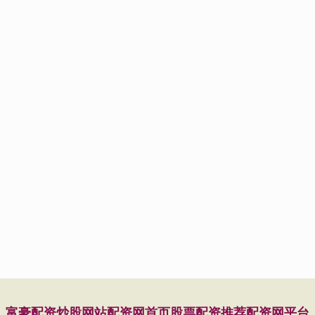
富豪配资
炒股网站
配资网首页
股票配资推荐
配资网平台