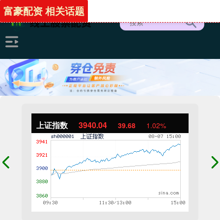
富豪配资 相关话题
上证指数
3940.04
39.68
1.02%