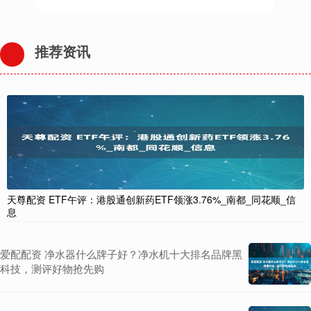
推荐资讯
天尊配资 ETF午评：港股通创新药ETF领涨3.76%_南都_同花顺_信
息
爱配配资 净水器什么牌子好？净水机十大排名品牌黑
科技，测评好物抢先购