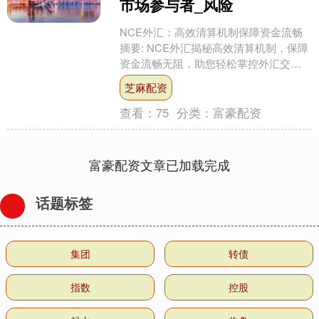
市场参与者_风险
NCE外汇：高效清算机制保障资金流畅
摘要: NCE外汇揭秘高效清算机制，保障
资金流畅无阻，助您轻松掌控外汇交
易！探索更多金融秘密，点击了解详
芝麻配资
情！ 在当今全球化....
查看：
75
分类：
富豪配资
富豪配资文章已加载完成
话题标签
集团
转债
指数
控股