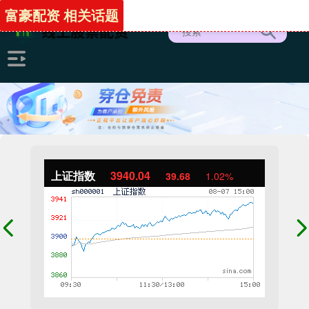
富豪配资 相关话题
上证指数
3940.04
39.68
1.02%