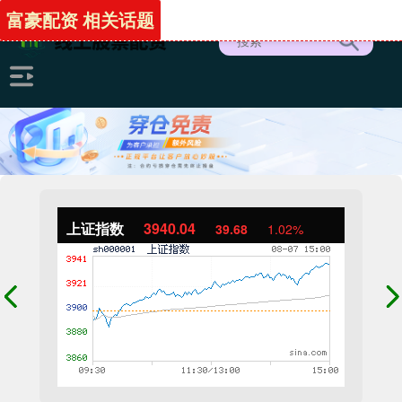
富豪配资 相关话题
上证指数
3940.04
39.68
1.02%