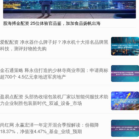
股海搏金配资 25位体验官品鉴，加加食品扬帆出海
爱配配资 净水器什么牌子好？净水机十大排名品牌黑
科技，测评好物抢先购
金石通策略 释永信打造的少林寺商业帝国：申请商标
超700个 4.5亿元拿地进军房地产
盈易点配资 头部热收缩包装机厂家以智能伺服技术助
力企业制胜包装新时代_双诚_设备_市场
尚红网 永赢宏泽一年定开混合季报解读：份额降
18.37%，净值涨4.47%_基金_业绩_预期