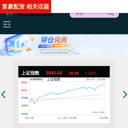
富豪配资 相关话题
上证指数
3940.04
39.68
1.02%