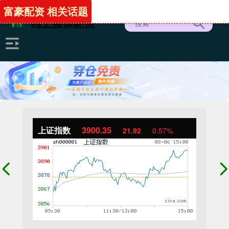
富豪配资 相关话题
上证指数
3900.35
21.92
0.57%