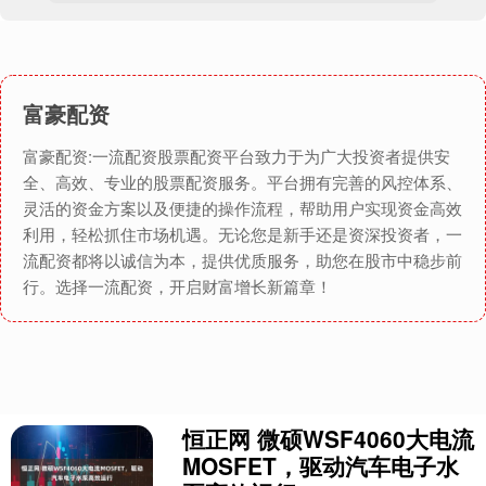
富豪配资
富豪配资:一流配资股票配资平台致力于为广大投资者提供安
全、高效、专业的股票配资服务。平台拥有完善的风控体系、
灵活的资金方案以及便捷的操作流程，帮助用户实现资金高效
利用，轻松抓住市场机遇。无论您是新手还是资深投资者，一
流配资都将以诚信为本，提供优质服务，助您在股市中稳步前
行。选择一流配资，开启财富增长新篇章！
恒正网 微硕WSF4060大电流
MOSFET，驱动汽车电子水