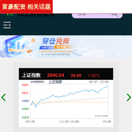
富豪配资 相关话题
上证指数
3940.04
39.68
1.02%