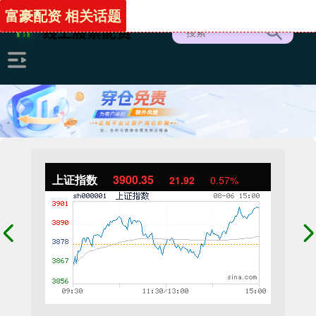
富豪配资 相关话题
上证指数
3900.35
21.92
0.57%