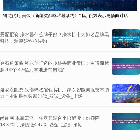
御龙优配 美俄《新削减战略武器条约》到期 俄方表示更倾向对话
爱配配资 净水器什么牌子好？净水机十大排名品牌黑
科技，测评好物抢先购
金石通策略 释永信打造的少林寺商业帝国：申请商标
超700个 4.5亿元拿地进军房地产
盈易点配资 头部热收缩包装机厂家以智能伺服技术助
力企业制胜包装新时代_双诚_设备_市场
尚红网 永赢宏泽一年定开混合季报解读：份额降
18.37%，净值涨4.47%_基金_业绩_预期