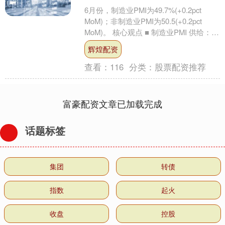
6月份，制造业PMI为49.7%(+0.2pct
MoM)；非制造业PMI为50.5(+0.2pct
MoM)。 核心观点 ■ 制造业PMI 供给：制
造业生产逐....
辉煌配资
查看：
116
分类：
股票配资推荐
富豪配资文章已加载完成
话题标签
集团
转债
指数
起火
收盘
控股