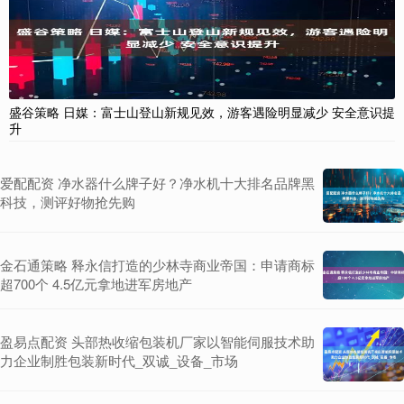
盛谷策略 日媒：富士山登山新规见效，游客遇险明显减少 安全意识提
升
爱配配资 净水器什么牌子好？净水机十大排名品牌黑
科技，测评好物抢先购
金石通策略 释永信打造的少林寺商业帝国：申请商标
超700个 4.5亿元拿地进军房地产
盈易点配资 头部热收缩包装机厂家以智能伺服技术助
力企业制胜包装新时代_双诚_设备_市场