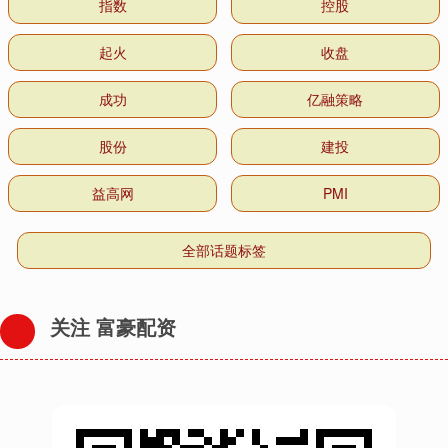
指数
控股
起火
收盘
成功
亿融策略
股份
建投
益高网
PMI
全部话题标签
关注 富豪配资