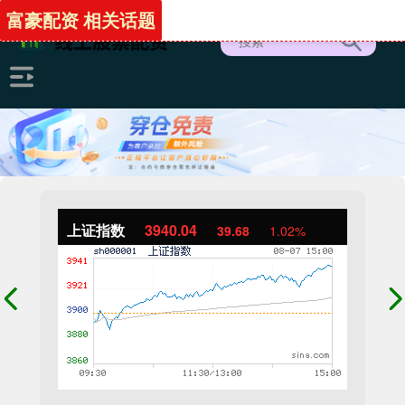
富豪配资 相关话题
上证指数
3940.04
39.68
1.02%