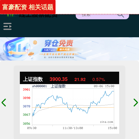
富豪配资 相关话题
上证指数
3900.35
21.92
0.57%