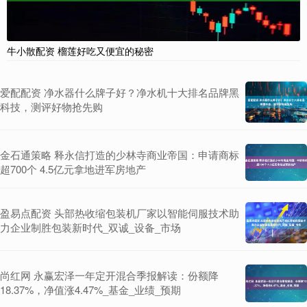
牛小散配资 榴莲好吃又便宜的秘密
爱配配资 净水器什么牌子好？净水机十大排名品牌黑
科技，测评好物抢先购
金石通策略 释永信打造的少林寺商业帝国：申请商标
超700个 4.5亿元拿地进军房地产
盈易点配资 头部热收缩包装机厂家以智能伺服技术助
力企业制胜包装新时代_双诚_设备_市场
尚红网 永赢宏泽一年定开混合季报解读：份额降
18.37%，净值涨4.47%_基金_业绩_预期