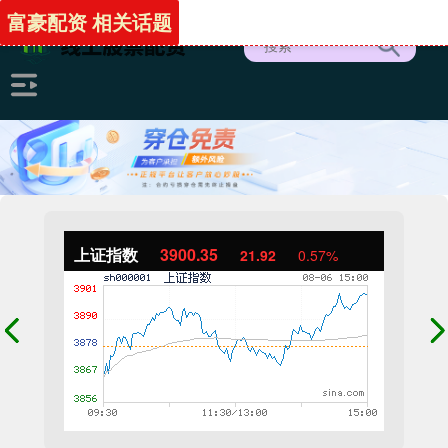
富豪配资 相关话题
上证指数
3900.35
21.92
0.57%