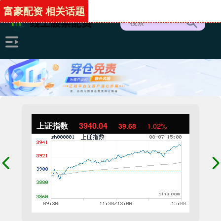
富豪配资 相关话题
上证指数
3940.04
39.68
1.02%