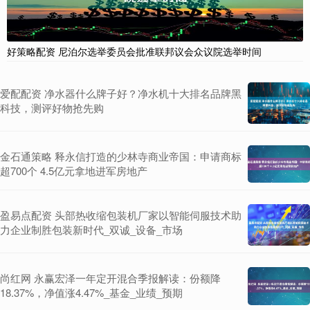
好策略配资 尼泊尔选举委员会批准联邦议会众议院选举时间
爱配配资 净水器什么牌子好？净水机十大排名品牌黑
科技，测评好物抢先购
金石通策略 释永信打造的少林寺商业帝国：申请商标
超700个 4.5亿元拿地进军房地产
盈易点配资 头部热收缩包装机厂家以智能伺服技术助
力企业制胜包装新时代_双诚_设备_市场
尚红网 永赢宏泽一年定开混合季报解读：份额降
18.37%，净值涨4.47%_基金_业绩_预期