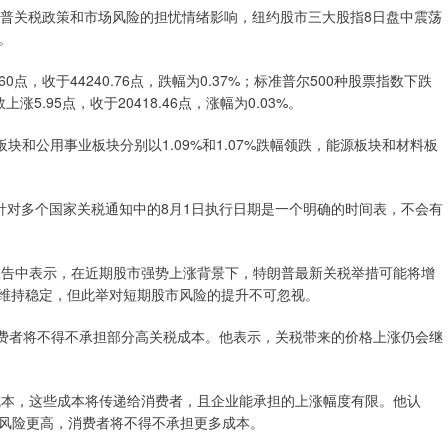
朗普关税政策和市场风险的担忧情绪影响，纽约股市三大股指8日盘中震荡
。
点，收于44240.76点，跌幅为0.37%；标准普尔500种股票指数下跌
上涨5.95点，收于20418.46点，涨幅为0.03%。
块和公用事业板块分别以1.09%和1.07%跌幅领跌，能源板块和材料板
表示，针对多个国家关税通知中的8月1日执行日期是一个明确的时间表，不会有
h在8日发布的报告中表示，在近期股市强势上涨背景下，特朗普最新关税举措可能将增
会继续维持稳定，但此举对短期股市风险的提升不可忽视。
分析认为，消费者将不得不承担部分高关税成本。他表示，关税带来的价格上涨仍会继
入成本，这些成本将传递给消费者，且企业能承担的上涨幅度有限。他认
风险更高，消费者将不得不承担更多成本。