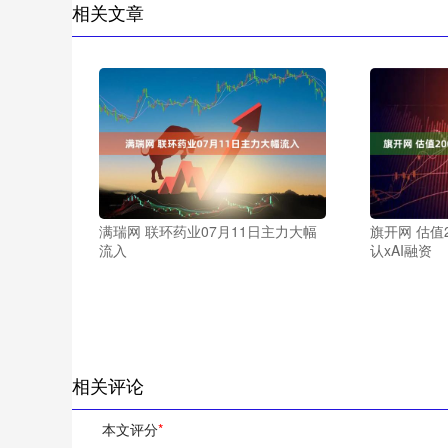
相关文章
满瑞网 联环药业07月11日主力大幅
旗开网 估值
流入
认xAI融资
相关评论
本文评分
*