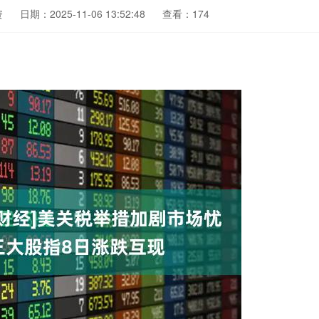
资
日期：2025-11-06 13:52:48
查看：174