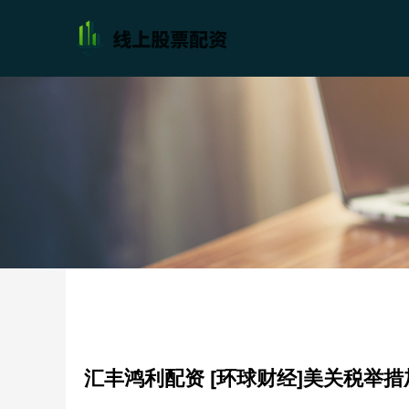
汇丰鸿利配资 [环球财经]美关税举