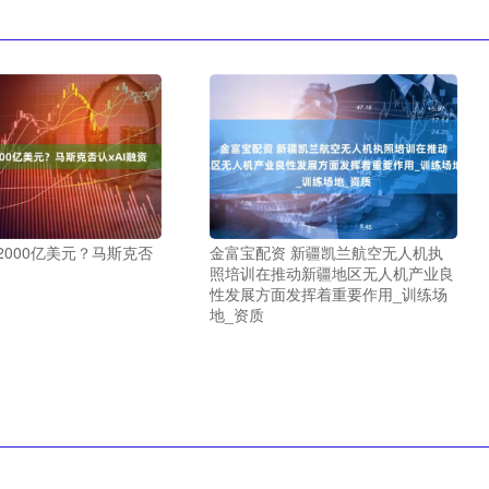
2000亿美元？马斯克否
金富宝配资 新疆凯兰航空无人机执
照培训在推动新疆地区无人机产业良
性发展方面发挥着重要作用_训练场
地_资质