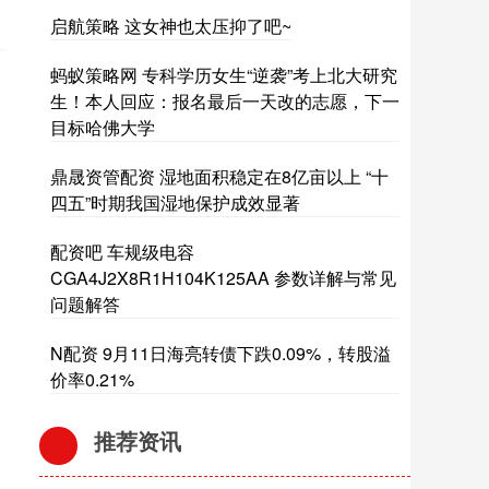
启航策略 这女神也太压抑了吧~
蚂蚁策略网 专科学历女生“逆袭”考上北大研究
生！本人回应：报名最后一天改的志愿，下一
目标哈佛大学
鼎晟资管配资 湿地面积稳定在8亿亩以上 “十
四五”时期我国湿地保护成效显著
配资吧 车规级电容
CGA4J2X8R1H104K125AA 参数详解与常见
问题解答
N配资 9月11日海亮转债下跌0.09%，转股溢
价率0.21%
推荐资讯