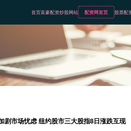
首页
富豪配资
炒股网站
配资网首页
股票配
措加剧市场忧虑 纽约股市三大股指8日涨跌互现