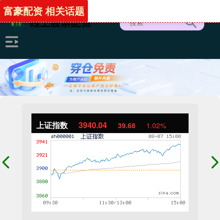
富豪配资 相关话题
上证指数
3940.04
39.68
1.02%