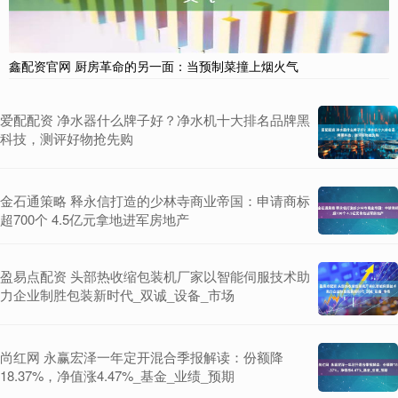
鑫配资官网 厨房革命的另一面：当预制菜撞上烟火气
爱配配资 净水器什么牌子好？净水机十大排名品牌黑
科技，测评好物抢先购
金石通策略 释永信打造的少林寺商业帝国：申请商标
超700个 4.5亿元拿地进军房地产
盈易点配资 头部热收缩包装机厂家以智能伺服技术助
力企业制胜包装新时代_双诚_设备_市场
尚红网 永赢宏泽一年定开混合季报解读：份额降
18.37%，净值涨4.47%_基金_业绩_预期